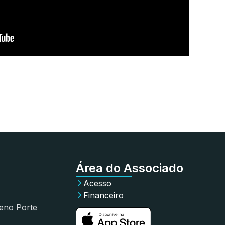
Área do Associado
Acesso
Financeiro
eno Porte