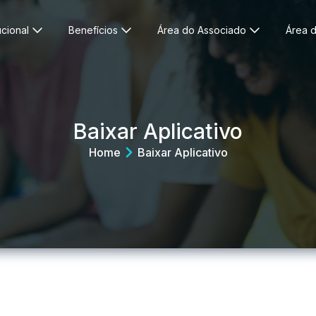
ucional
Benefícios
Área do Associado
Área d
Baixar Aplicativo
Home
Baixar Aplicativo