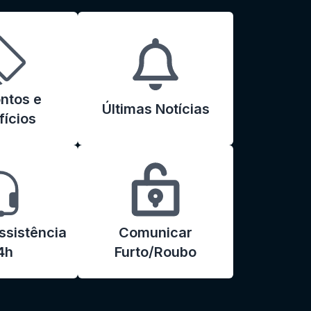
ntos e
Últimas Notícias
ícios
ssistência
Comunicar
4h
Furto/Roubo