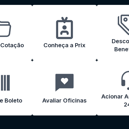
Desco
r Cotação
Conheça a Prix
Benef
Acionar A
e Boleto
Avaliar Oficinas
2