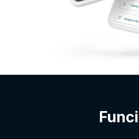
Funci