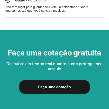
Guarda do veículo
Não tem lugar para guardar seu veículo acidentado? Nós o
guardamos até que você consiga resolver.
Faça uma cotação gratuita
Descubra em tempo real quanto custa proteger seu
veículo
Faça uma cotação